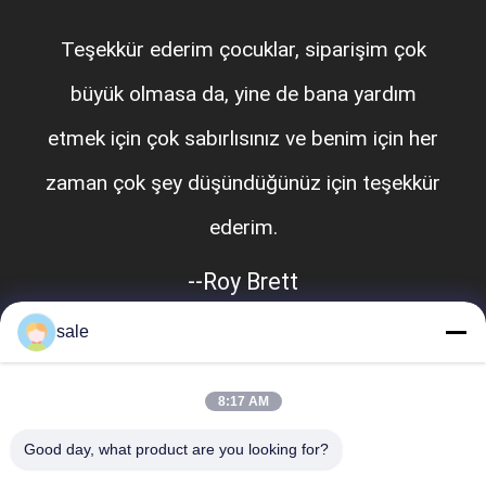
Teşekkür ederim çocuklar, siparişim çok
büyük olmasa da, yine de bana yardım
etmek için çok sabırlısınız ve benim için her
zaman çok şey düşündüğünüz için teşekkür
ederim.
--Roy Brett
sale
8:17 AM
Good day, what product are you looking for?