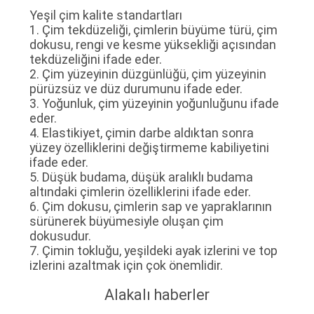
Yeşil çim kalite standartları
1. Çim tekdüzeliği, çimlerin büyüme türü, çim
dokusu, rengi ve kesme yüksekliği açısından
tekdüzeliğini ifade eder.
2. Çim yüzeyinin düzgünlüğü, çim yüzeyinin
pürüzsüz ve düz durumunu ifade eder.
3. Yoğunluk, çim yüzeyinin yoğunluğunu ifade
eder.
4. Elastikiyet, çimin darbe aldıktan sonra
yüzey özelliklerini değiştirmeme kabiliyetini
ifade eder.
5. Düşük budama, düşük aralıklı budama
altındaki çimlerin özelliklerini ifade eder.
6. Çim dokusu, çimlerin sap ve yapraklarının
sürünerek büyümesiyle oluşan çim
dokusudur.
7. Çimin tokluğu, yeşildeki ayak izlerini ve top
izlerini azaltmak için çok önemlidir.
Alakalı haberler