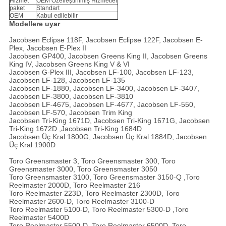
Hizmet
OEM Özelleştirilmiş Hizmetler
paket
Standart
OEM
Kabul edilebilir
Modellere uyar
Jacobsen Eclipse 118F, Jacobsen Eclipse 122F, Jacobsen E-
Plex, Jacobsen E-Plex II
Jacobsen GP400, Jacobsen Greens King II, Jacobsen Greens
King IV, Jacobsen Greens King V & VI
Jacobsen G-Plex III, Jacobsen LF-100, Jacobsen LF-123,
Jacobsen LF-128, Jacobsen LF-135
Jacobsen LF-1880, Jacobsen LF-3400, Jacobsen LF-3407,
Jacobsen LF-3800, Jacobsen LF-3810
Jacobsen LF-4675, Jacobsen LF-4677, Jacobsen LF-550,
Jacobsen LF-570, Jacobsen Trim King
Jacobsen Tri-King 1671D, Jacobsen Tri-King 1671G, Jacobsen
Tri-King 1672D ,Jacobsen Tri-King 1684D
Jacobsen Üç Kral 1800G, Jacobsen Üç Kral 1884D, Jacobsen
Üç Kral 1900D
Toro Greensmaster 3, Toro Greensmaster 300, Toro
Greensmaster 3000, Toro Greensmaster 3050
Toro Greensmaster 3100, Toro Greensmaster 3150-Q ,Toro
Reelmaster 2000D, Toro Reelmaster 216
Toro Reelmaster 223D, Toro Reelmaster 2300D, Toro
Reelmaster 2600-D, Toro Reelmaster 3100-D
Toro Reelmaster 5100-D, Toro Reelmaster 5300-D ,Toro
Reelmaster 5400D
Toro Reelmaster 5500-D, Toro Reelmaster 6500D, Toro