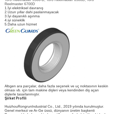
Reelmaster 6700D
1.İyi elektriksel davranış
2.Uzun yıllar dahi paslanmayacak
3.İyi dayanıklı aşınma
4.iyi süneklik
5.Daha uzun hizmet
Altıgen ara parçalar, daha fazla seçenek ve uç noktasının keskin
olması vb. için tam makine dişleri veya kendinden diş açan
dişlerle tasarlanmıştır.
Şirket Profili
Huizhou
Rongrun
Industrial Co., Ltd., 2019 yılında kurulmuştur.
Genel merkezi ve Ar-Ge üssü, dünyanın üretim başkenti