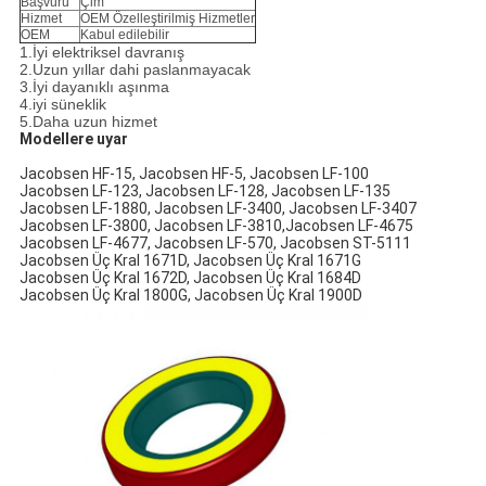
Başvuru
Çim
Hizmet
OEM Özelleştirilmiş Hizmetler
OEM
Kabul edilebilir
1.İyi elektriksel davranış
2.Uzun yıllar dahi paslanmayacak
3.İyi dayanıklı aşınma
4.iyi süneklik
5.Daha uzun hizmet
Modellere uyar
Jacobsen HF-15, Jacobsen HF-5, Jacobsen LF-100
Jacobsen LF-123, Jacobsen LF-128, Jacobsen LF-135
Jacobsen LF-1880, Jacobsen LF-3400, Jacobsen LF-3407
Jacobsen LF-3800, Jacobsen LF-3810,Jacobsen LF-4675
Jacobsen LF-4677, Jacobsen LF-570, Jacobsen ST-5111
Jacobsen Üç Kral 1671D, Jacobsen Üç Kral 1671G
Jacobsen Üç Kral 1672D, Jacobsen Üç Kral 1684D
Jacobsen Üç Kral 1800G, Jacobsen Üç Kral 1900D