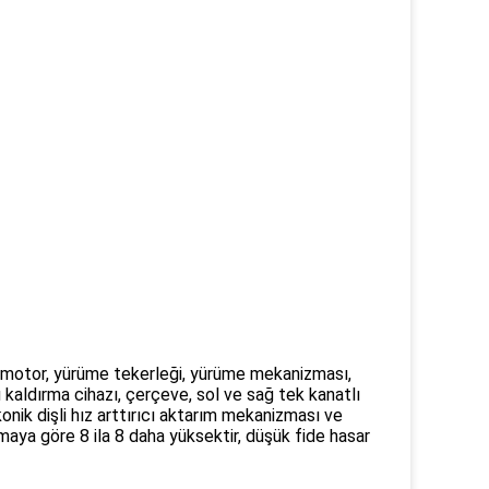
, motor, yürüme tekerleği, yürüme mekanizması,
kaldırma cihazı, çerçeve, sol ve sağ tek kanatlı
onik dişli hız arttırıcı aktarım mekanizması ve
lamaya göre 8 ila 8 daha yüksektir, düşük fide hasar