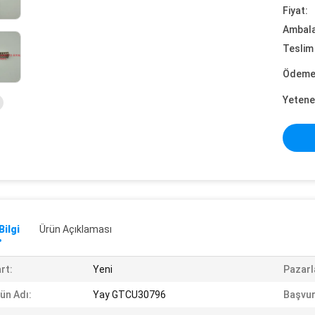
Fiyat:
Ambalaj
Teslim 
Ödeme 
Yetene
Bilgi
Ürün Açıklaması
rt:
Yeni
Pazarl
ün Adı:
Yay GTCU30796
Başvur