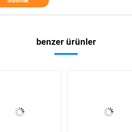
Sunmak
benzer ürünler