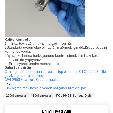
Kalite Kontrolü
1...iyi kaliteyi sağlamak için bıçağın sertliği.
2Standarta uygun olup olmadığını görmek için düzlük derecesini
kontrol ediyoruz.
3Ayrıca kullanma fonksiyonunu kontrol etmek için bazı kesme
deneyleri de yapıyoruz.
4- Profesyonel üretim montaj hattı.
Daha fazla ürün
Çim biçme makinesinin parçaları top eklemleri GTCU25223 fitler
geyik biçme makinesine
G94-2958 Fits Toro Greensmaster
- Evet.
Çim biçme makinesinin yedek parçaları üreticisi.pdf
220sl parçaları
180sl parçaları
TCU26458 Sonsuz Dişli
En İyi Fiyatı Alın