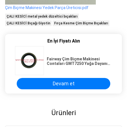
Çim Biçme Makinesi Yedek Parça Üreticisi.pdf
ÇALI KESİCİ metal yedek düzeltici bıçakları
ÇALI KESİCİ Bıçağı Giyotin
Fırça Kesme Çim Biçme Bıçakları
En İyi Fiyatı Alın
Fairway Çim Biçme Makinesi
Contaları GMT7250 Yağa Dayanıklı
Deere Uyar
Devam et
Ürünleri