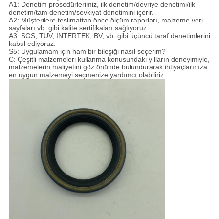
A1: Denetim prosedürlerimiz, ilk denetim/devriye denetimi/ilk
denetim/tam denetim/sevkiyat denetimini içerir.
A2: Müşterilere teslimattan önce ölçüm raporları, malzeme veri
sayfaları vb. gibi kalite sertifikaları sağlıyoruz.
A3: SGS, TUV, INTERTEK, BV, vb. gibi üçüncü taraf denetimlerini
kabul ediyoruz.
S5: Uygulamam için ham bir bileşiği nasıl seçerim?
C: Çeşitli malzemeleri kullanma konusundaki yılların deneyimiyle,
malzemelerin maliyetini göz önünde bulundurarak ihtiyaçlarınıza
en uygun malzemeyi seçmenize yardımcı olabiliriz.