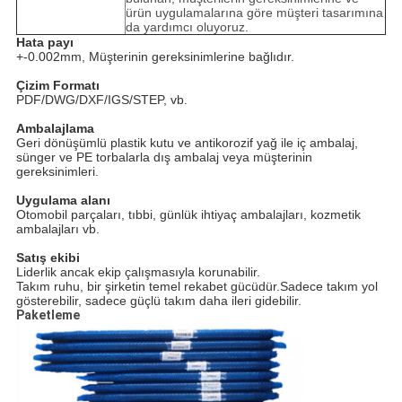
ürün uygulamalarına göre müşteri tasarımına
da yardımcı oluyoruz.
Hata payı
+-0.002mm, Müşterinin gereksinimlerine bağlıdır.
Çizim Formatı
PDF/DWG/DXF/IGS/STEP, vb.
Ambalajlama
Geri dönüşümlü plastik kutu ve antikorozif yağ ile iç ambalaj,
sünger ve PE torbalarla dış ambalaj veya müşterinin
gereksinimleri.
Uygulama alanı
Otomobil parçaları, tıbbi, günlük ihtiyaç ambalajları, kozmetik
ambalajları vb.
Satış ekibi
Liderlik ancak ekip çalışmasıyla korunabilir.
Takım ruhu, bir şirketin temel rekabet gücüdür.Sadece takım yol
gösterebilir, sadece güçlü takım daha ileri gidebilir.
Paketleme