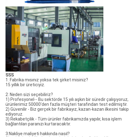
SSS
1: Fabrika mısınız yoksa tek şirket misiniz?
15 yıllık bir üreticiyiz.
2: Neden sizi seçebiliriz?
1) Profesyonel-- Bu sektörde 15 yılı aşkın bir süredir çalışıyoruz,
ürünlerimiz 50000'den fazla müşteri tarafından test edilmiştir.
2) Güvenilir - Biz gerçek bir fabrikayız, kazan-kazan ilkesini takip
ediyoruz.
3) Rekabetçilik - Tüm ürünler fabrikamızda yapılır, kısa işlem
bağlantıları paranızı kurtaracaktır.
3:Nakliye maliyeti hakkında nasıl?