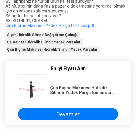
S5.Fabrikanız ne tür bir ürün kalitesi sunuyor?
A5.Müşterinin daha fazla pazar elde etmesine yardımcı olmak
için en yüksek kaliteyi sunuyoruz.
S6.ne tür bir sertifikanız var?
A8.ISO14001, CNAS vb.
Çim Biçme Makinesi Yedek Parça Üreticisi.pdf
Siyah Hidrolik Silindir Değiştirme Çubuğu
CE Belgesi Hidrolik Silindir Yedek Parçaları
Çim Biçme Makinesi Hidrolik Silindir Yedek Parçaları
En İyi Fiyatı Alın
Çim Biçme Makinesi Hidrolik
Silindir Yedek Parça Numarası
G119-9033
Devam et