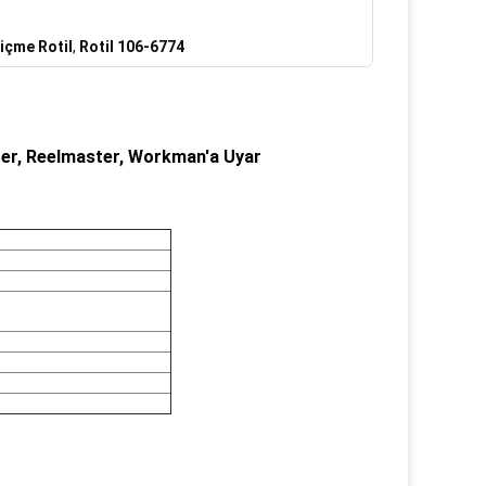
içme Rotil
,
Rotil 106-6774
er, Reelmaster, Workman'a Uyar