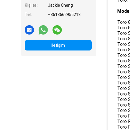
Toro:
Kişiler:
Jackie Cheng
Model
Tel:
+8613662955213
Toro 
Toro 
Toro 
Toro 
Toro 
İletişim
Toro 
Toro 
Toro 
Toro 
Toro 
Toro 
Toro 
Toro 
Toro 
Toro 
Toro 
Toro 
Toro 
Toro 
Toro 