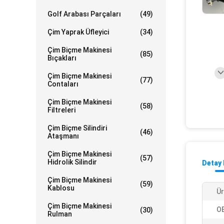
Golf Arabası Parçaları
(49)
Çim Yaprak Üfleyici
(34)
Çim Biçme Makinesi
(85)
Bıçakları
Çim Biçme Makinesi
(77)
Contaları
Çim Biçme Makinesi
(58)
Filtreleri
Çim Biçme Silindiri
(46)
Ataşmanı
Çim Biçme Makinesi
(57)
Hidrolik Silindir
Detay 
Çim Biçme Makinesi
(59)
Kablosu
Ür
Çim Biçme Makinesi
O
(30)
Rulman