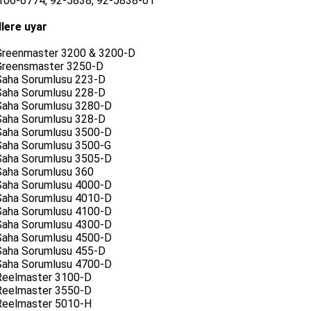
 106-6774, 92-5838, 92-5838-01
lere uyar
Greenmaster 3200 & 3200-D
Greensmaster 3250-D
Saha Sorumlusu 223-D
Saha Sorumlusu 228-D
Saha Sorumlusu 3280-D
Saha Sorumlusu 328-D
Saha Sorumlusu 3500-D
Saha Sorumlusu 3500-G
Saha Sorumlusu 3505-D
Saha Sorumlusu 360
Saha Sorumlusu 4000-D
Saha Sorumlusu 4010-D
Saha Sorumlusu 4100-D
Saha Sorumlusu 4300-D
Saha Sorumlusu 4500-D
Saha Sorumlusu 455-D
Saha Sorumlusu 4700-D
Reelmaster 3100-D
Reelmaster 3550-D
Reelmaster 5010-H