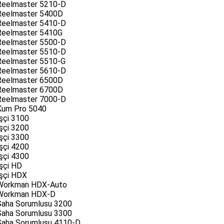
Reelmaster 5210-D
Reelmaster 5400D
Reelmaster 5410-D
Reelmaster 5410G
Reelmaster 5500-D
Reelmaster 5510-D
Reelmaster 5510-G
Reelmaster 5610-D
Reelmaster 6500D
Reelmaster 6700D
Reelmaster 7000-D
Kum Pro 5040
şçi 3100
şçi 3200
şçi 3300
şçi 4200
şçi 4300
şçi HD
İşçi HDX
Workman HDX-Auto
Workman HDX-D
Saha Sorumlusu 3200
Saha Sorumlusu 3300
Saha Sorumlusu 4110-D